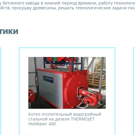
у бетонного завода в зимний период времени, работу техноло
яйств, просушку древесины, решить технологические задачи п
ТИКИ
Котел отопительный водогрейный
стальной на дизеле THERMOJET
HotWater 400