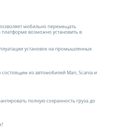
р позволяет мобильно перемещать
 платформе возможно установить в
сплуатации установок на промышленных
 состоящим из автомобилей Man, Scania и
рантировать полную сохранность груза до
я?