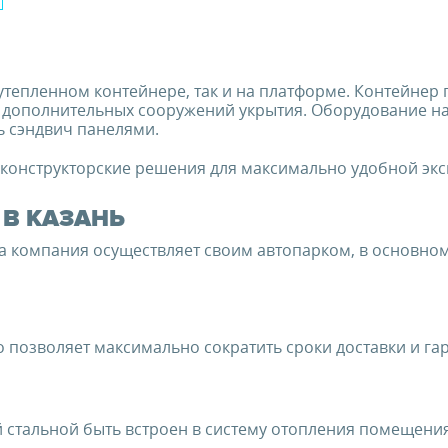
 утепленном контейнере, так и на платформе. Контейне
 дополнительных сооружений укрытия. Оборудование на
 сэндвич панелями.
конструкторские решения для максимально удобной эк
В КАЗАНЬ
а компания осуществляет своим автопарком, в основном
о позволяет максимально сократить сроки доставки и га
 стальной быть встроен в систему отопления помещени