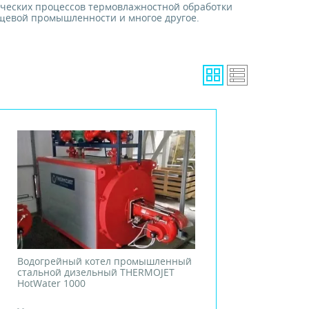
гических процессов термовлажностной обработки
ищевой промышленности и многое другое.
Водогрейный котел промышленный
стальной дизельный THERMOJET
HotWater 1000