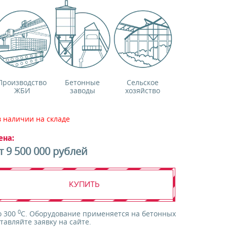
Производство
Бетонные
Сельское
ЖБИ
заводы
хозяйство
в наличии на складе
ена:
т 9 500 000 рублей
КУПИТЬ
0
о 300
C. Оборудование применяется на бетонных
тавляйте заявку на сайте.