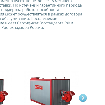
омента пуска, но не более 18 месяцев с
ставки. По истечении гарантийного периода
я поддержка работоспособности
ия может осуществляться в рамках договора
м обслуживании. Поставляемое
е имеет Сертификат Госстандарта РФ и
 Ростехнадзора России.