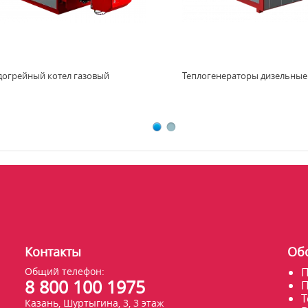
догрейный котел газовый
Теплогенераторы дизельные
Контакты
Об
Общий телефон:
П
8 800 100 1975
П
Т
Казань, Шуртыгина, 3, 3 этаж