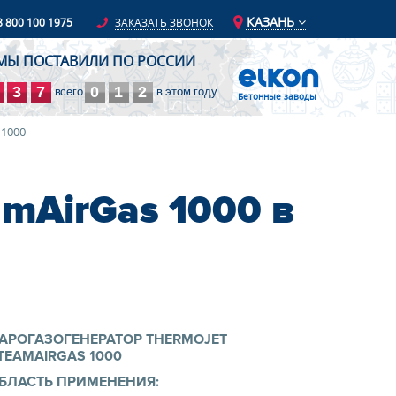
КАЗАНЬ
8 800 100 1975
ЗАКАЗАТЬ ЗВОНОК
МЫ ПОСТАВИЛИ ПО РОССИИ
3
7
0
1
2
всего
в этом году
Бетонные заводы
 1000
mAirGas 1000 в
АРОГАЗОГЕНЕРАТОР THERMOJET
TEAMAIRGAS 1000
БЛАСТЬ ПРИМЕНЕНИЯ: