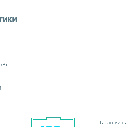
ТИКИ
 кВт
ар
Гарантийны