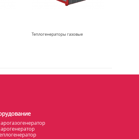
Теплогенераторы газовые
орудование
арогазогенератор
арогенератор
еплогенератор